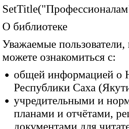
SetTitle("Профессионалам"
О библиотеке
Уважаемые пользователи, 
можете ознакомиться с:
общей информацией о 
Республики Саха (Якут
учредительными и нор
планами и отчётами, р
документами для читат