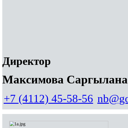
Директор
Максимова Саргылана
+7 (4112) 45-58-56
nb@go