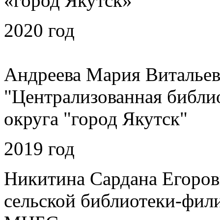
«город Якутск»
2020 год
Андреева Мария Витальев
"Централизованная библио
округа "город Якутск"
2019 год
Никитина Сардана Егоров
сельской библиотеки-фи