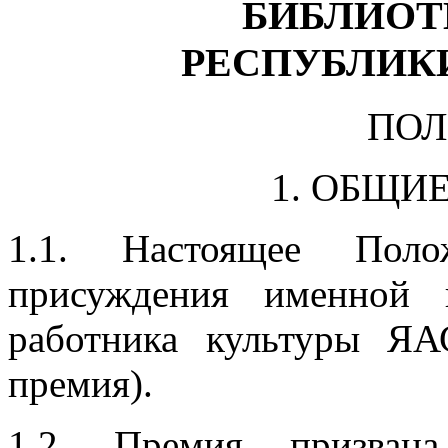
БИБЛИОТ
РЕСПУБЛИКИ
ПО
1. ОБЩИ
1.1. Настоящее Поло
присуждения именной 
работника культуры ЯА
премия).
1.2. Премия призвана