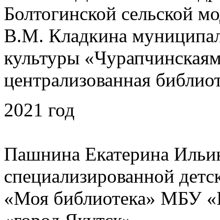
Болтогинской сельской м
В.М. Кладкина муниципал
культуры «Чурапчинская
централизованная библио
2021 год
Пашнина Екатерина Ильин
специализированной детс
«Моя библиотека» МБУ «