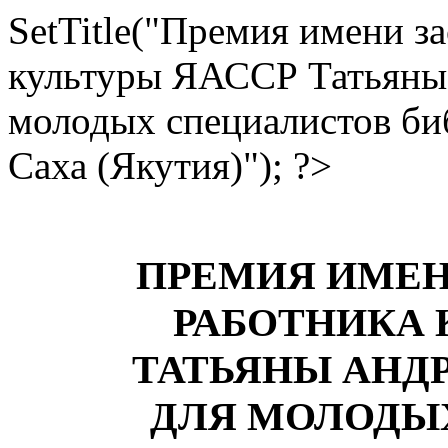
SetTitle("Премия имени з
культуры ЯАССР Татьяны
молодых специалистов би
Саха (Якутия)"); ?>
ПРЕМИЯ ИМЕН
РАБОТНИКА 
ТАТЬЯНЫ АНД
ДЛЯ МОЛОДЫ