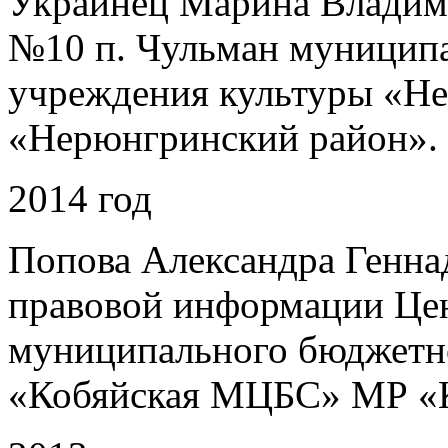
Украинец Марина Владим
№10 п. Чульман муницип
учреждения культуры «Н
«Нерюнгринский район».
2014 год
Попова Александра Геннад
правовой информации Це
муниципального бюджетн
«Кобяйская МЦБС» МР «Ко