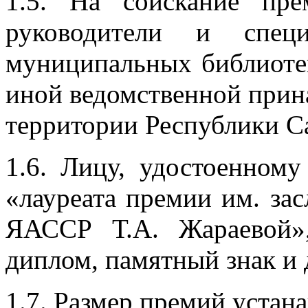
1.5. На соискание пр
руководители и специ
муниципальных библиоте
иной ведомственной прин
территории Республики Са
1.6. Лицу, удостоенному
«лауреата премии им. за
ЯАССР Т.А. Жараевой»,
диплом, памятный знак и
1.7. Размер премий устан